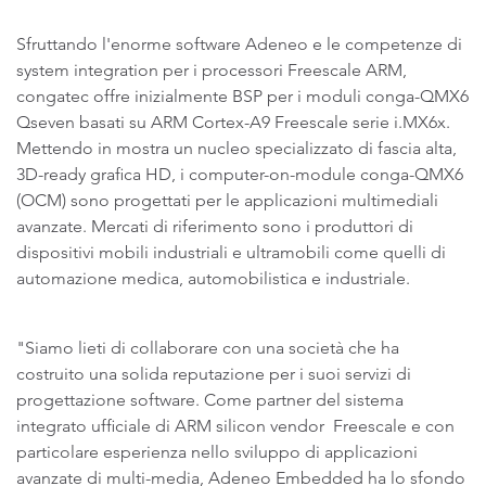
Sfruttando l'enorme software Adeneo e le competenze di
system integration per i processori Freescale ARM,
congatec offre inizialmente BSP per i moduli conga-QMX6
Qseven basati su ARM Cortex-A9 Freescale serie i.MX6x.
Mettendo in mostra un nucleo specializzato di fascia alta,
3D-ready grafica HD, i computer-on-module conga-QMX6
(OCM) sono progettati per le applicazioni multimediali
avanzate. Mercati di riferimento sono i produttori di
dispositivi mobili industriali e ultramobili come quelli di
automazione medica, automobilistica e industriale.
"Siamo lieti di collaborare con una società che ha
costruito una solida reputazione per i suoi servizi di
progettazione software. Come partner del sistema
integrato ufficiale di ARM silicon vendor Freescale e con
particolare esperienza nello sviluppo di applicazioni
avanzate di multi-media, Adeneo Embedded ha lo sfondo