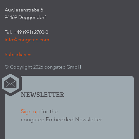
Auwiesenstraße 5
94469 Deggendorf
Tel: +49 (991) 2700-0
info@congatec.com
Subsidiaries
© Copyright 2026 congatec GmbH
NEWSLETTER
Sign up
for the
congatec Embedded Newsletter.