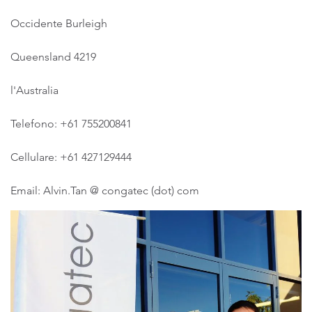
Occidente Burleigh
Queensland 4219
l'Australia
Telefono: +61 755200841
Cellulare: +61 427129444
Email: Alvin.Tan @ congatec (dot) com