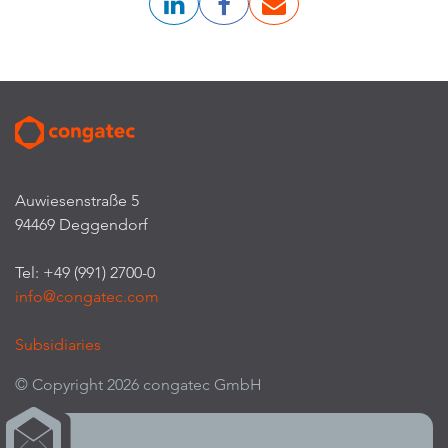
Auwiesenstraße 5
94469 Deggendorf
Tel: +49 (991) 2700-0
info@congatec.com
Subsidiaries
© Copyright 2026 congatec GmbH