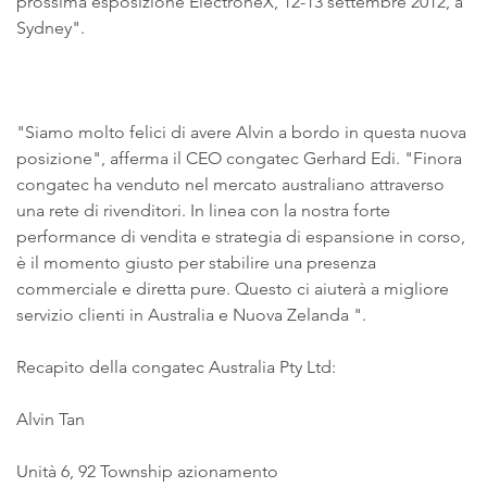
prossima esposizione ElectroneX, 12-13 settembre 2012, a
Sydney".
"Siamo molto felici di avere Alvin a bordo in questa nuova
posizione", afferma il CEO congatec Gerhard Edi. "Finora
congatec ha venduto nel mercato australiano attraverso
una rete di rivenditori. In linea con la nostra forte
performance di vendita e strategia di espansione in corso,
è il momento giusto per stabilire una presenza
commerciale e diretta pure. Questo ci aiuterà a migliore
servizio clienti in Australia e Nuova Zelanda ".
Recapito della congatec Australia Pty Ltd:
Alvin Tan
Unità 6, 92 Township azionamento