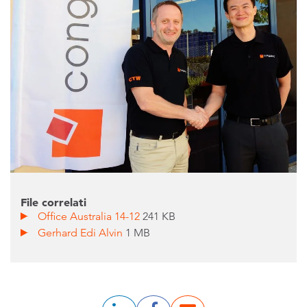
File correlati
Office Australia 14-12
241 KB
Gerhard Edi Alvin
1 MB