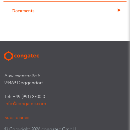
Documents
Auwiesenstraße 5
94469 Deggendorf
Tel: +49 (991) 2700-0
info@congatec.com
Subsidiaries
© Copyright 2026 congatec GmbH