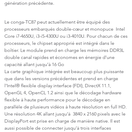
génération précédente.
Le conga-TC87 peut actuellement être équipé des
processeurs embarqués double-cœur et monopuce Intel
Core i7-4650U, i3-i5-4300U ou i3-4010U. Pour chacun de ces
processeurs, le chipset approprié est intégré dans le
boîtier. Le module prend en charge les mémoires DDR3L
double canal rapides et économes en énergie d’une
capacité allant jusqu’à 16 Go
La carte graphique intégrée est beaucoup plus puissante
que dans les versions précédentes et prend en charge
l’Intel® flexible display interface (FDI), DirectX 11.1,
OpenGL 4, OpenCL 1.2 ainsi que le décodage hardware
flexible à haute performance pour le décodage en
parallèle de plusieurs vidéos à haute résolution en full HD.
Une résolution 4K allant jusqu’à 3840 x 2160 pixels avec le
DisplayPort est prise en charge de manière native. Il est
aussi possible de connecter jusqu’à trois interfaces