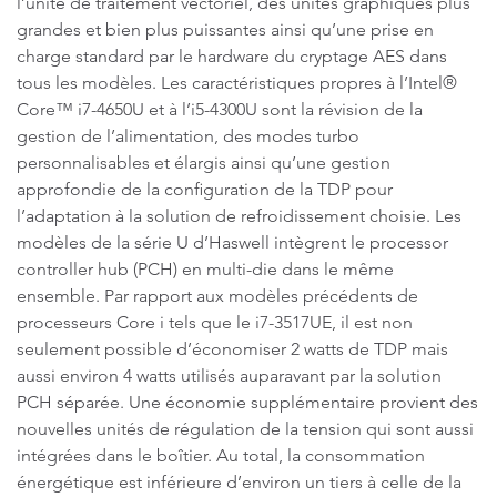
l’unité de traitement vectoriel, des unités graphiques plus
grandes et bien plus puissantes ainsi qu’une prise en
charge standard par le hardware du cryptage AES dans
tous les modèles. Les caractéristiques propres à l’Intel®
Core™ i7-4650U et à l’i5-4300U sont la révision de la
gestion de l’alimentation, des modes turbo
personnalisables et élargis ainsi qu’une gestion
approfondie de la configuration de la TDP pour
l’adaptation à la solution de refroidissement choisie. Les
modèles de la série U d’Haswell intègrent le processor
controller hub (PCH) en multi-die dans le même
ensemble. Par rapport aux modèles précédents de
processeurs Core i tels que le i7-3517UE, il est non
seulement possible d’économiser 2 watts de TDP mais
aussi environ 4 watts utilisés auparavant par la solution
PCH séparée. Une économie supplémentaire provient des
nouvelles unités de régulation de la tension qui sont aussi
intégrées dans le boîtier. Au total, la consommation
énergétique est inférieure d’environ un tiers à celle de la