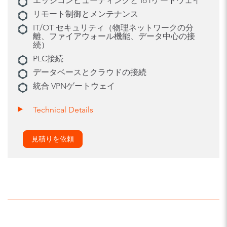
エッジコンピューティングと IoTゲートウェイ
リモート制御とメンテナンス
IT/OT セキュリティ（物理ネットワークの分
離、ファイアウォール機能、データ中心の接
続）
PLC接続
データベースとクラウドの接続
統合 VPNゲートウェイ
Technical Details
見積りを依頼