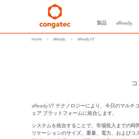
製品
aReady.
Home
aReady.
aReady.VT
コ
aReady.VT テクノロジーにより、今日の
ェア プラットフォームに統合します。
システムを統合することで、市場投入までの時間
リケーションのサイズ、重量、電力、およびコスト