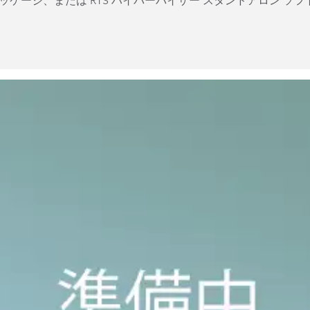
ケージ、または RTS ハイパーバイザー スタンドアロン ソ