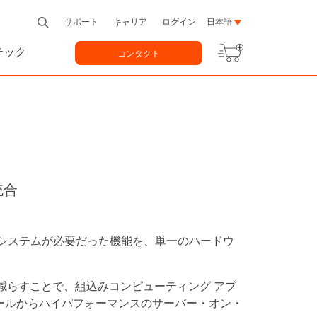
サポート
キャリア
ログイン
日本語
テック
コンタクト
統合
専用システムが必要だった機能を、単一のハードウ
減らすことで、組込みコンピューティング アプ
ジュールからハイパフォーマンスのサーバー・オン・