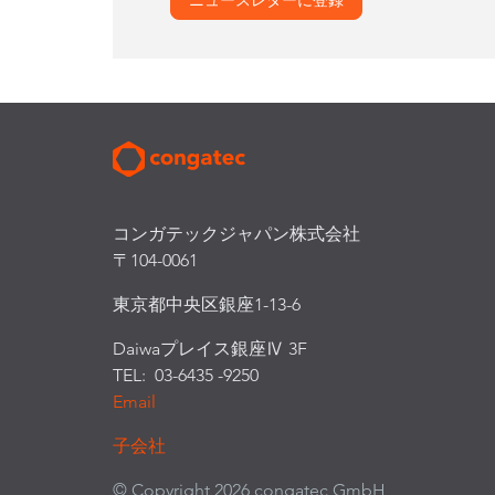
コンガテックジャパン株式会社
〒104-0061
東京都中央区銀座1-13-6
Daiwaプレイス銀座Ⅳ 3F
TEL: 03-6435 -9250
Email
子会社
© Copyright 2026 congatec GmbH