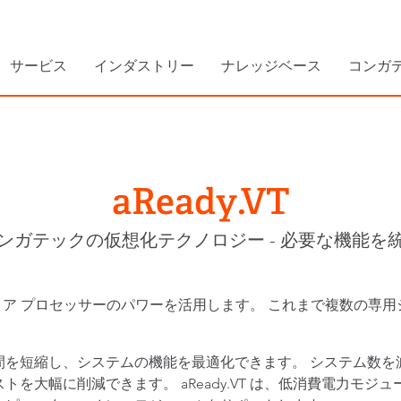
サービス
インダストリー
ナレッジベース
コンガ
aReady.VT
ンガテックの仮想化テクノロジー - 必要な機能を
マルチコア プロセッサーのパワーを活用します。 これまで複数の
を短縮し、システムの機能を最適化できます。 システム数を
を大幅に削減できます。 aReady.VT は、低消費電力モ