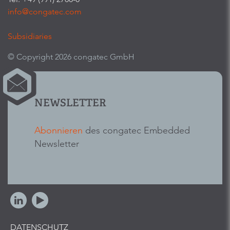
info@congatec.com
Subsidiaries
© Copyright 2026 congatec GmbH
NEWSLETTER
Abonnieren
des congatec Embedded
Newsletter
DATENSCHUTZ