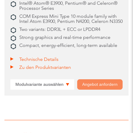
Intel® Atom® E3900, Pentium® and Celeron®
Processor Series
COM Express Mini Type 10 module family with
Intel Atom E3900, Pentium N4200, Celeron N3350
Two variants: DDR3L + ECC or LPDDR4
Strong graphics and real-time performance
Compact, energy-efficient, long-term available
Technische Details
Zu den Produktvarianten
Modulvariante auswählen
Angebot anfordern