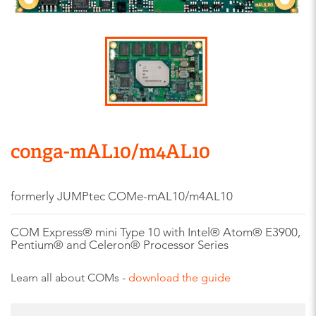
conga-mAL10/m4AL10
formerly JUMPtec COMe-mAL10/m4AL10
COM Express® mini Type 10 with Intel® Atom® E3900,
Pentium® and Celeron® Processor Series
Learn all about COMs -
download the guide